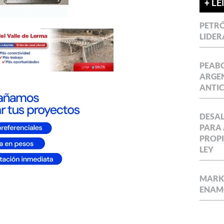
+ LE
PETRÓ
LIDER
PEABO
ARGEN
ANTIC
DESAL
PARA 
PROPI
LEY
MARKE
ENAM