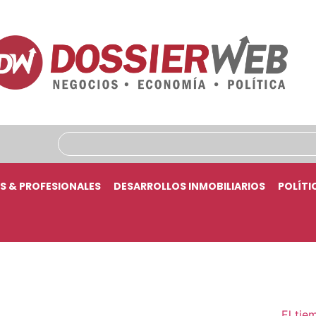
S & PROFESIONALES
DESARROLLOS INMOBILIARIOS
POLÍTI
El tie