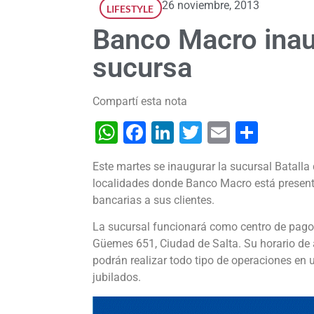
26 noviembre, 2013
LIFESTYLE
Banco Macro inau
sucursa
Compartí esta nota
WhatsApp
Facebook
LinkedIn
Twitter
Email
Shar
Este martes se inaugurar la sucursal Batalla
localidades donde Banco Macro está presente 
bancarias a sus clientes.
La sucursal funcionará como centro de pago a
Güemes 651, Ciudad de Salta. Su horario de 
podrán realizar todo tipo de operaciones en
jubilados.