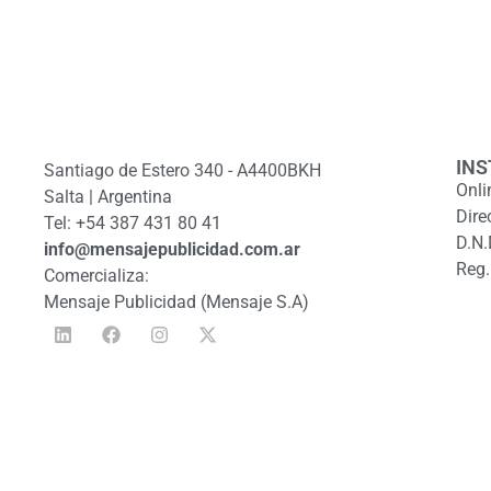
INS
Santiago de Estero 340 - A4400BKH
Onli
Salta | Argentina
Dire
Tel: +54 387 431 80 41
D.N.
info@mensajepublicidad.com.ar
Reg.
Comercializa:
Mensaje Publicidad (Mensaje S.A)