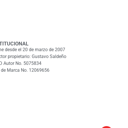
TITUCIONAL
ne desde el 20 de marzo de 2007
ctor propietario: Gustavo Saldeño
D Autor No. 5075834
 de Marca No. 12069656