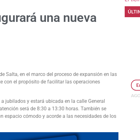
ÚLTI
gurará una nueva
e
 de Salta, en el marco del proceso de expansión en las
con el propósito de facilitar las operaciones
E
AGO
 jubilados y estará ubicada en la calle General
Per
MEP
atención será de 8:30 a 13:30 horas. También se
inv
 un espacio cómodo y acorde a las necesidades de los