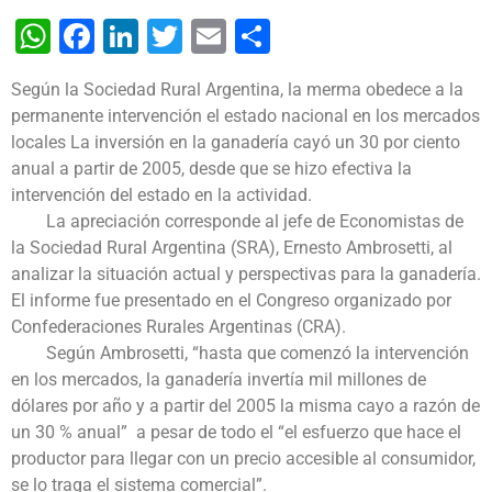
WhatsApp
Facebook
LinkedIn
Twitter
Email
Share
Según la Sociedad Rural Argentina, la merma obedece a la
permanente intervención el estado nacional en los mercados
locales
La inversión en la ganadería cayó un 30 por ciento
anual a partir de 2005, desde que se hizo efectiva la
intervención del estado en la actividad.
La apreciación corresponde al jefe de Economistas de
la Sociedad Rural Argentina (SRA), Ernesto Ambrosetti, al
analizar la situación actual y perspectivas para la ganadería.
El informe fue presentado en el Congreso organizado por
Confederaciones Rurales Argentinas (CRA).
Según Ambrosetti, “hasta que comenzó la intervención
en los mercados, la ganadería invertía mil millones de
dólares por año y a partir del 2005 la misma cayo a razón de
un 30 % anual” a pesar de todo el “el esfuerzo que hace el
productor para llegar con un precio accesible al consumidor,
se lo traga el sistema comercial”.