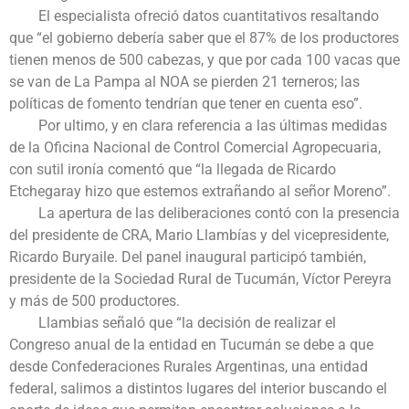
El especialista ofreció datos cuantitativos resaltando
que “el gobierno debería saber que el 87% de los productores
tienen menos de 500 cabezas, y que por cada 100 vacas que
se van de La Pampa al NOA se pierden 21 terneros; las
políticas de fomento tendrían que tener en cuenta eso”.
Por ultimo, y en clara referencia a las últimas medidas
de la Oficina Nacional de Control Comercial Agropecuaria,
con sutil ironía comentó que “la llegada de Ricardo
Etchegaray hizo que estemos extrañando al señor Moreno”.
La apertura de las deliberaciones contó con la presencia
del presidente de CRA, Mario Llambías y del vicepresidente,
Ricardo Buryaile. Del panel inaugural participó también,
presidente de la Sociedad Rural de Tucumán, Víctor Pereyra
y más de 500 productores.
Llambias señaló que “la decisión de realizar el
Congreso anual de la entidad en Tucumán se debe a que
desde Confederaciones Rurales Argentinas, una entidad
federal, salimos a distintos lugares del interior buscando el