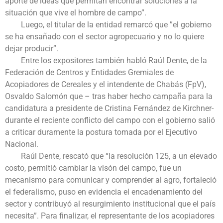
aporte de ideas que permitan encontrar soluciones a la
situación que vive el hombre de campo”.
Luego, el titular de la entidad remarcó que ”el gobierno
se ha ensañado con el sector agropecuario y no lo quiere
dejar producir”.
Entre los expositores también habló Raúl Dente, de la
Federación de Centros y Entidades Gremiales de
Acopiadores de Cereales y el intendente de Chabás (FpV),
Osvaldo Salomón que – tras haber hecho campaña para la
candidatura a presidente de Cristina Fernández de Kirchner-
durante el reciente conflicto del campo con el gobierno salió
a criticar duramente la postura tomada por el Ejecutivo
Nacional.
Raúl Dente, rescató que “la resolución 125, a un elevado
costo, permitió cambiar la visón del campo, fue un
mecanismo para comunicar y comprender al agro, fortaleció
el federalismo, puso en evidencia el encadenamiento del
sector y contribuyó al resurgimiento institucional que el país
necesita”. Para finalizar, el representante de los acopiadores