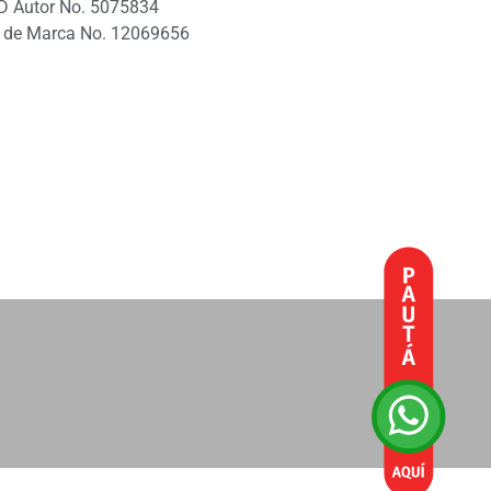
D Autor No. 5075834
 de Marca No. 12069656