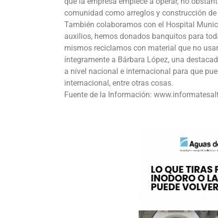
que la empresa empiece a operar, no obstante
comunidad como arreglos y construcción de a
También colaboramos con el Hospital Munici
auxilios, hemos donados banquitos para toda
mismos reciclamos con material que no usa
íntegramente a Bárbara López, una destacad
a nivel nacional e internacional para que pu
internacional, entre otras cosas.
Fuente de la Información: www.informatesal