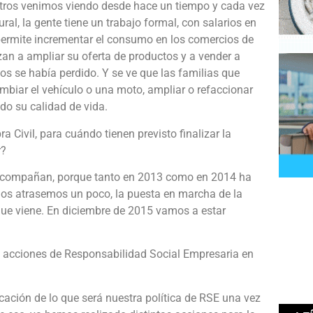
ros venimos viendo desde hace un tiempo y cada vez
al, la gente tiene un trabajo formal, con salarios en
 permite incrementar el consumo en los comercios de
an a ampliar su oferta de productos y a vender a
os se había perdido. Y se ve que las familias que
biar el vehículo o una moto, ampliar o refaccionar
do su calidad de vida.
 Civil, para cuándo tienen previsto finalizar la
r?
os acompañan, porque tanto en 2013 como en 2014 ha
 nos atrasemos un poco, la puesta en marcha de la
que viene. En diciembre de 2015 vamos a estar
 acciones de Responsabilidad Social Empresaria en
icación de lo que será nuestra política de RSE una vez