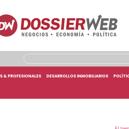
S & PROFESIONALES
DESARROLLOS INMOBILIARIOS
POLÍTI
El tie