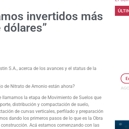
ÚLTI
vamos invertidos más
 dólares”
e
tin S.A., acerca de los avances y el status de la
E
jo de Nitrato de Amonio están ahora?
AGO
Per
 llamamos la etapa de Movimiento de Suelos que
MEP
porte, distribución y compactación de suelo,
inv
tación de curvas verticales, perfilado y preparación
amos dando los primeros pasos de lo que es la Obra
la construcción. Acá estamos comenzando con las