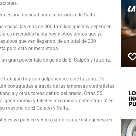
daciones.
ya es una realidad para la provincia de Salta…
tras cosas, las más de 300 familias que hoy dependen
lares invertidos hasta hoy y otros tantos que ya
quipos que van llegando, de un total de 200
ista para esta primera etapa.
un gran porcentaje de gente de El Galpón y la zona,
que trabajan hoy son galponenses o de la zona. De
n contratadas a través de las empresas contratistas
ilancia y otras tareas dentro del predio. Otras 55
o, gastronomía y talleres mecánicos, entre otras. Y en
su mayoría de El Galpón y Salta.
stedes ya pueden ver los cambios que esto genera en