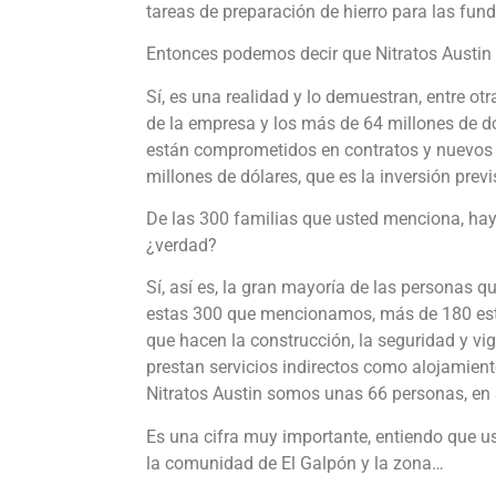
tareas de preparación de hierro para las fun
Entonces podemos decir que Nitratos Austin 
Sí, es una realidad y lo demuestran, entre o
de la empresa y los más de 64 millones de dó
están comprometidos en contratos y nuevos e
millones de dólares, que es la inversión prev
De las 300 familias que usted menciona, hay 
¿verdad?
Sí, así es, la gran mayoría de las personas 
estas 300 que mencionamos, más de 180 está
que hacen la construcción, la seguridad y vig
prestan servicios indirectos como alojamient
Nitratos Austin somos unas 66 personas, en 
Es una cifra muy importante, entiendo que u
la comunidad de El Galpón y la zona…