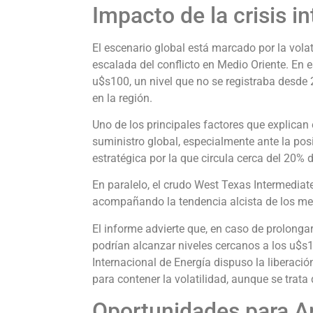
Impacto de la crisis i
El escenario global está marcado por la volat
escalada del conflicto en Medio Oriente. En es
u$s100, un nivel que no se registraba desde 
en la región.
Uno de los principales factores que explican 
suministro global, especialmente ante la pos
estratégica por la que circula cerca del 20% 
En paralelo, el crudo West Texas Intermedia
acompañando la tendencia alcista de los mer
El informe advierte que, en caso de prolongar
podrían alcanzar niveles cercanos a los u$s15
Internacional de Energía dispuso la liberació
para contener la volatilidad, aunque se trat
Oportunidades para A