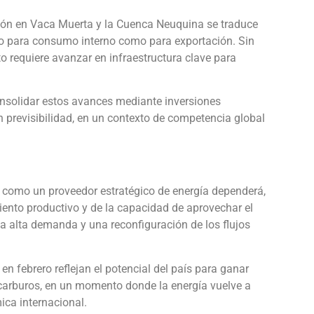
cción en Vaca Muerta y la Cuenca Neuquina se traduce
to para consumo interno como para exportación. Sin
o requiere avanzar en infraestructura clave para
consolidar estos avances mediante inversiones
 previsibilidad, en un contexto de competencia global
e como un proveedor estratégico de energía dependerá,
iento productivo y de la capacidad de aprovechar el
na alta demanda y una reconfiguración de los flujos
en febrero reflejan el potencial del país para ganar
carburos, en un momento donde la energía vuelve a
ica internacional.