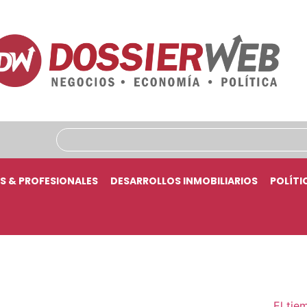
S & PROFESIONALES
DESARROLLOS INMOBILIARIOS
POLÍTI
El tie