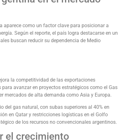
ta aparece como un factor clave para posicionar a
rgía. Según el reporte, el país logra destacarse en un
ales buscan reducir su dependencia de Medio
jora la competitividad de las exportaciones
s para avanzar en proyectos estratégicos como el Gas
cer mercados de alta demanda como Asia y Europa.
cio del gas natural, con subas superiores al 40% en
ón en Qatar y restricciones logísticas en el Golfo
ratégico de los recursos no convencionales argentinos.
r el crecimiento