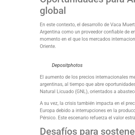
global
En este contexto, el desarrollo de Vaca Muer
Argentina como un proveedor confiable de ene
momento en el que los mercados internacion
Oriente.
Depositphotos
El aumento de los precios internacionales me
argentinas, al tiempo que abre oportunidade
Natural Licuado (GNL), orientados a abaste
A su vez, la crisis también impacta en el pre
Europa debido a interrupciones en la producci
Pérsico. Este escenario refuerza el valor est
Desafíos para sostene