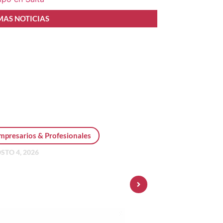
MAS NOTICIAS
mpresarios & Profesionales
STO 4, 2026
sonal Pay incorpora dólar
 y amplía su oferta de
ersiones