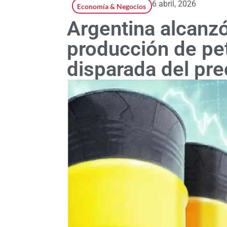
6 abril, 2026
Economía & Negocios
Argentina alcanz
producción de pet
disparada del pr