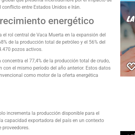
l conflicto entre Estados Unidos e Irán.
crecimiento energético
el rol central de Vaca Muerta en la expansión del
68% de la producción total de petróleo y el 56% del
 4.470 pozos activos.
concentra el 77,4% de la producción total de crudo,
 con el mismo período del año anterior. Estos datos
convencional como motor de la oferta energética
olo incrementa la producción disponible para el
 la capacidad exportadora del país en un contexto
e proveedores.