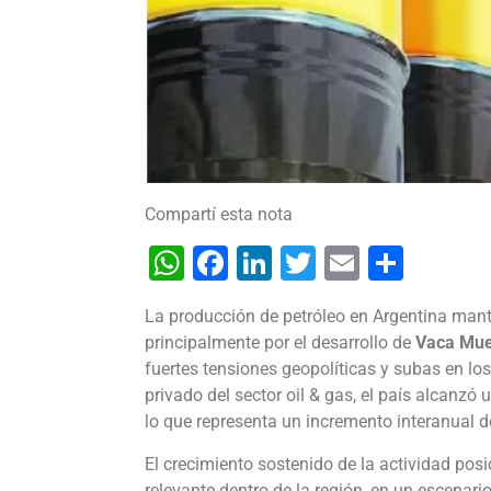
Compartí esta nota
WhatsApp
Facebook
LinkedIn
Twitter
Email
Shar
La producción de petróleo en Argentina mant
principalmente por el desarrollo de
Vaca Mue
fuertes tensiones geopolíticas y subas en lo
privado del sector oil & gas, el país alcanzó
lo que representa un incremento interanual d
El crecimiento sostenido de la actividad po
relevante dentro de la región, en un escenari