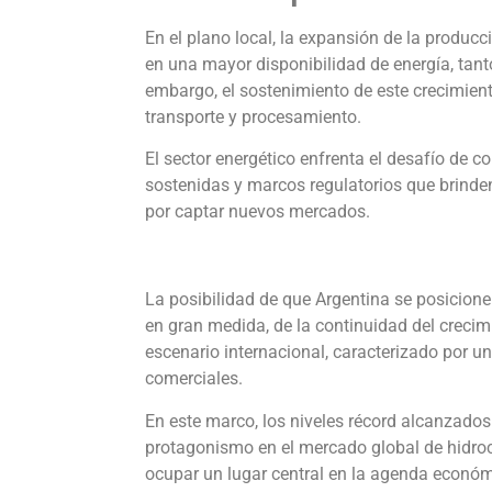
En el plano local, la expansión de la produ
en una mayor disponibilidad de energía, tan
embargo, el sostenimiento de este crecimient
transporte y procesamiento.
El sector energético enfrenta el desafío de 
sostenidas y marcos regulatorios que brinden
por captar nuevos mercados.
La posibilidad de que Argentina se posicion
en gran medida, de la continuidad del crecim
escenario internacional, caracterizado por u
comerciales.
En este marco, los niveles récord alcanzados 
protagonismo en el mercado global de hidro
ocupar un lugar central en la agenda económ