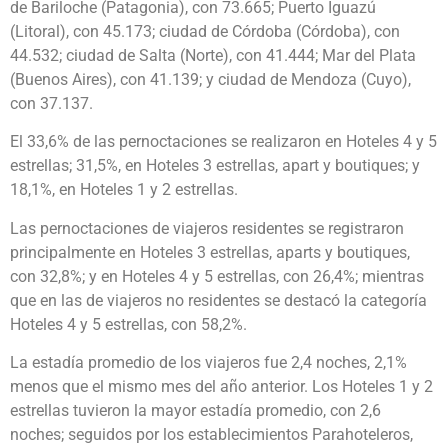
de Bariloche (Patagonia), con 73.665; Puerto Iguazú
(Litoral), con 45.173; ciudad de Córdoba (Córdoba), con
44.532; ciudad de Salta (Norte), con 41.444; Mar del Plata
(Buenos Aires), con 41.139; y ciudad de Mendoza (Cuyo),
con 37.137.
El 33,6% de las pernoctaciones se realizaron en Hoteles 4 y 5
estrellas; 31,5%, en Hoteles 3 estrellas, apart y boutiques; y
18,1%, en Hoteles 1 y 2 estrellas.
Las pernoctaciones de viajeros residentes se registraron
principalmente en Hoteles 3 estrellas, aparts y boutiques,
con 32,8%; y en Hoteles 4 y 5 estrellas, con 26,4%; mientras
que en las de viajeros no residentes se destacó la categoría
Hoteles 4 y 5 estrellas, con 58,2%.
La estadía promedio de los viajeros fue 2,4 noches, 2,1%
menos que el mismo mes del año anterior. Los Hoteles 1 y 2
estrellas tuvieron la mayor estadía promedio, con 2,6
noches; seguidos por los establecimientos Parahoteleros,