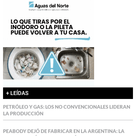
+ LEÍDAS
PETRÓLEO Y GAS: LOS NO CONVENCIONALES LIDERAN
LA PRODUCCIÓN
PEABODY DEJÓ DE FABRICAR EN LA ARGENTINA: LA