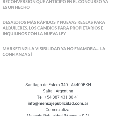
RECONVERSIÓN QUE ANTICIPÓ EN EL CONCURSO YA
ES UN HECHO
DESALOJOS MÁS RÁPIDOS Y NUEVAS REGLAS PARA
ALQUILERES, LOS CAMBIOS PARA PROPIETARIOS E
INQUILINOS CON LA NUEVA LEY
MARKETING: LA VISIBILIDAD YA NO ENAMORA… LA
CONFIANZA SÍ
Santiago de Estero 340 - A4400BKH
Salta | Argentina
Tel: +54 387 431 80 41
info@mensajepublicidad.com.ar
Comercializa:
Mensaje Publicidad (Mensaje S.A)