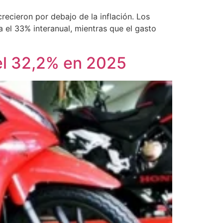
recieron por debajo de la inflación. Los
 el 33% interanual, mientras que el gasto
el 32,2% en 2025