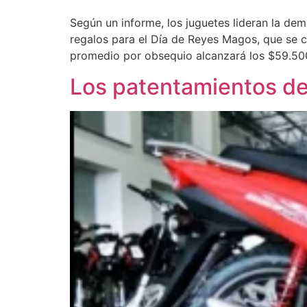
Según un informe, los juguetes lideran la dem
regalos para el Día de Reyes Magos, que se c
promedio por obsequio alcanzará los $59.50
Los patentamientos de