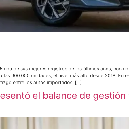
 uno de sus mejores registros de los últimos años, con un
 las 600.000 unidades, el nivel más alto desde 2018. En e
razgo entre los autos importados. […]
esentó el balance de gestión y 