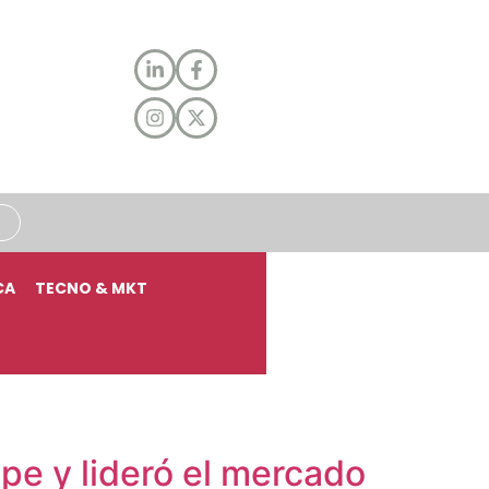
CA
TECNO & MKT
pe y lideró el mercado