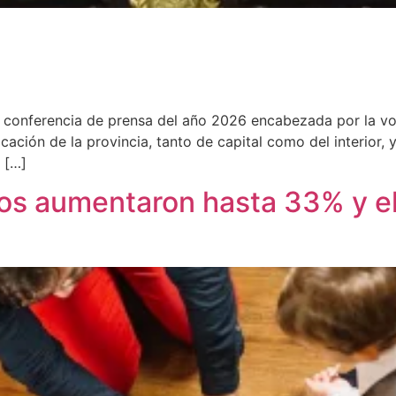
ra conferencia de prensa del año 2026 encabezada por la vo
cación de la provincia, tanto de capital como del interior
 […]
alos aumentaron hasta 33% y e