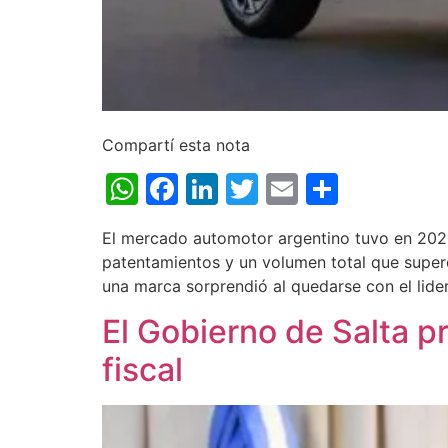
Compartí esta nota
WhatsApp
Facebook
LinkedIn
Twitter
Email
Share
El mercado automotor argentino tuvo en 2025
patentamientos y un volumen total que superó
una marca sorprendió al quedarse con el lide
El Gobierno de Salta pr
fiscal