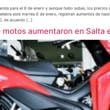
anda para el 6 de enero y aunque hubo subas, los precios c
elebra este martes 6 de enero, registran aumentos de hasta
0, de acuerdo […]
 motos aumentaron en Salta 