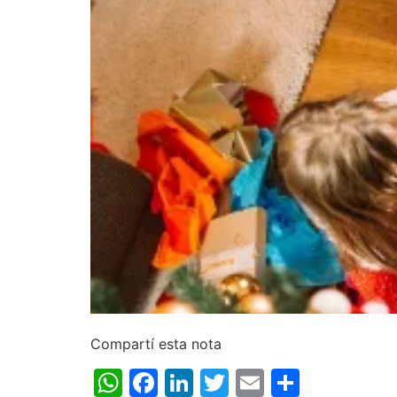
Compartí esta nota
WhatsApp
Facebook
LinkedIn
Twitter
Email
Share