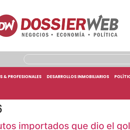
S & PROFESIONALES
DESARROLLOS INMOBILIARIOS
POLÍTI
6
utos importados que dio el gol