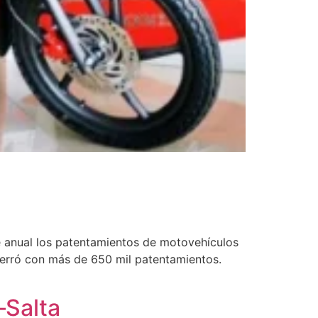
e anual los patentamientos de motovehículos
 cerró con más de 650 mil patentamientos.
–Salta