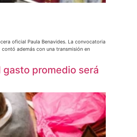
cera oficial Paula Benavides. La convocatoria
, y contó además con una transmisión en
l gasto promedio será