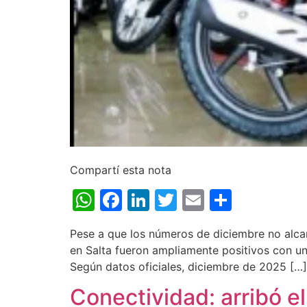
Compartí esta nota
WhatsApp
Facebook
LinkedIn
Twitter
Email
Share
Pese a que los números de diciembre no alcan
en Salta fueron ampliamente positivos con un
Según datos oficiales, diciembre de 2025 […]
Conectividad: arribó el