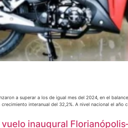
zaron a superar a los de igual mes del 2024, en el balanc
 crecimiento interanual del 32,2%. A nivel nacional el año
 vuelo inaugural Florianópolis