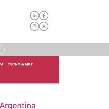
CA
TECNO & MKT
 Argentina