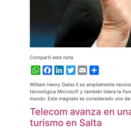
Compartí esta nota
WhatsApp
Facebook
LinkedIn
Twitter
Email
Share
William Henry Gates II es ampliamente recono
tecnológica Microsoft y también lidera la Fu
mundo. Este magnate es considerado uno de 
Telecom avanza en una 
turismo en Salta