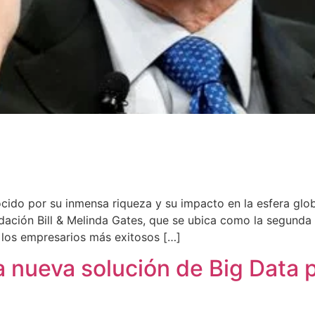
cido por su inmensa riqueza y su impacto en la esfera glob
ndación Bill & Melinda Gates, que se ubica como la segund
los empresarios más exitosos […]
nueva solución de Big Data pa