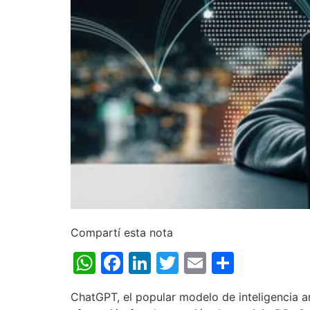
Compartí esta nota
WhatsApp
Facebook
LinkedIn
Twitter
Email
Share
ChatGPT, el popular modelo de inteligencia ar