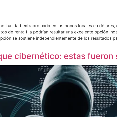
 oportunidad extraordinaria en los bonos locales en dólare
ntos de renta fija podrían resultar una excelente opción i
pción se sostiene independientemente de los resultados pa
que cibernético: estas fueron