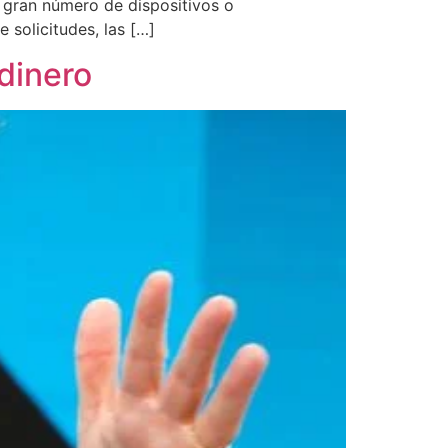
n gran número de dispositivos o
solicitudes, las […]
 dinero