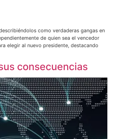
s, describiéndolos como verdaderas gangas en
ndependientemente de quien sea el vencedor
ra elegir al nuevo presidente, destacando
 sus consecuencias