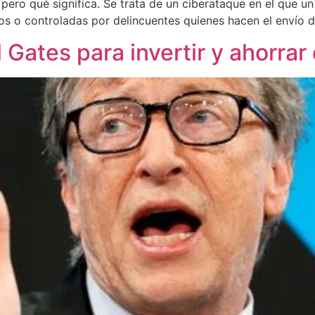
pero qué significa. Se trata de un ciberataque en el que u
 controladas por delincuentes quienes hacen el envío de 
 Gates para invertir y ahorrar