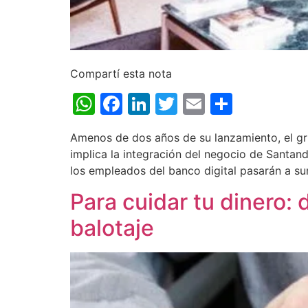
Compartí esta nota
WhatsApp
Facebook
LinkedIn
Twitter
Email
Share
Amenos de dos años de su lanzamiento, el gr
implica la integración del negocio de Santa
los empleados del banco digital pasarán a su
Para cuidar tu dinero:
balotaje