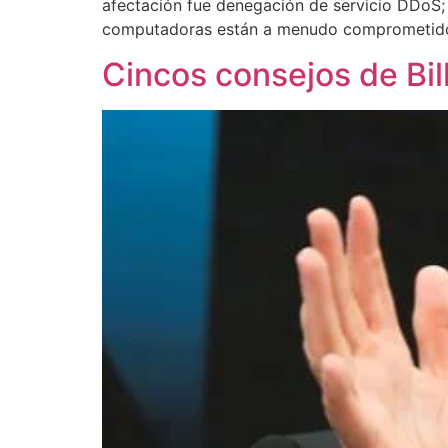
afectación fue denegación de servicio DDoS; 
computadoras están a menudo comprometidos o
Cincos consejos de Bill