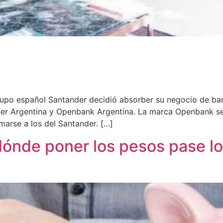
upo español Santander decidió absorber su negocio de banc
nder Argentina y Openbank Argentina. La marca Openbank se
marse a los del Santander. […]
 dónde poner los pesos pase lo