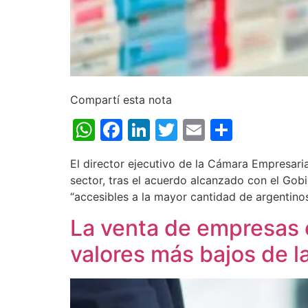
Compartí esta nota
WhatsApp
Facebook
LinkedIn
Twitter
Email
Share
El director ejecutivo de la Cámara Empresari
sector, tras el acuerdo alcanzado con el Gob
“accesibles a la mayor cantidad de argentino
La venta de empresas e
valores más bajos de l