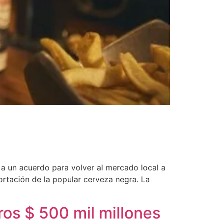
 a un acuerdo para volver al mercado local a
ortación de la popular cerveza negra. La
ros $ 500 mil millones