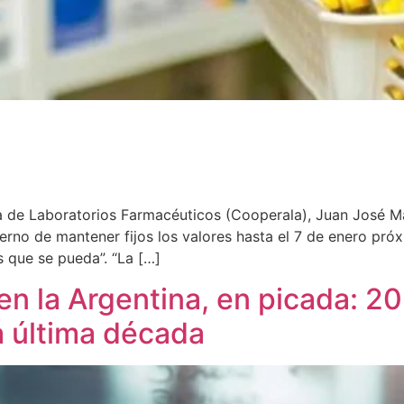
a de Laboratorios Farmacéuticos (Cooperala), Juan José Ma
ierno de mantener fijos los valores hasta el 7 de enero pr
s que se pueda”. “La […]
n la Argentina, en picada: 20
a última década