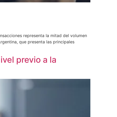
ransacciones representa la mitad del volumen
gentina, que presenta las principales
vel previo a la