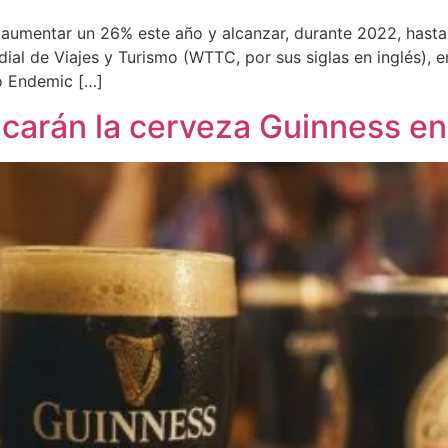
 aumentar un 26% este año y alcanzar, durante 2022, hasta d
al de Viajes y Turismo (WTTC, por sus siglas en inglés), 
o Endemic […]
ricarán la cerveza Guinness en