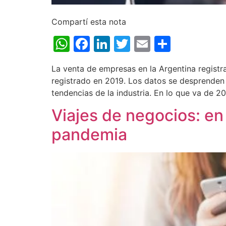
Compartí esta nota
WhatsApp
Facebook
LinkedIn
Twitter
Email
Share
La venta de empresas en la Argentina registra
registrado en 2019. Los datos se desprenden 
tendencias de la industria. En lo que va de 20
Viajes de negocios: en
pandemia