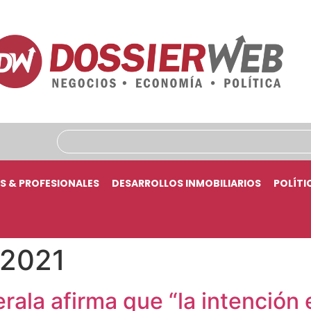
S & PROFESIONALES
DESARROLLOS INMOBILIARIOS
POLÍTI
 2021
rala afirma que “la intención 