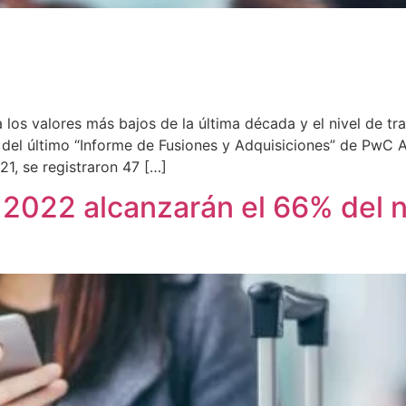
 los valores más bajos de la última década y el nivel de t
del último “Informe de Fusiones y Adquisiciones” de PwC Ar
21, se registraron 47 […]
 2022 alcanzarán el 66% del ni