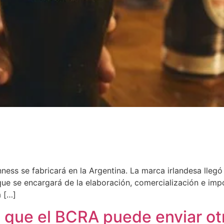
ness se fabricará en la Argentina. La marca irlandesa llegó
que se encargará de la elaboración, comercialización e imp
a […]
 que el BCRA puede enviar ot