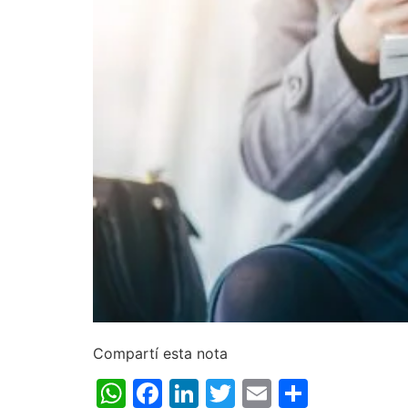
Compartí esta nota
WhatsApp
Facebook
LinkedIn
Twitter
Email
Share