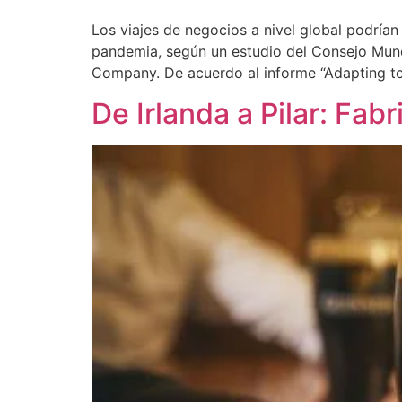
Los viajes de negocios a nivel global podrían
pandemia, según un estudio del Consejo Mundi
Company. De acuerdo al informe “Adapting t
De Irlanda a Pilar: Fab