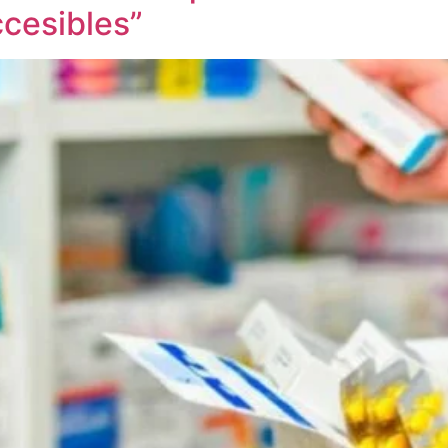
cesibles”