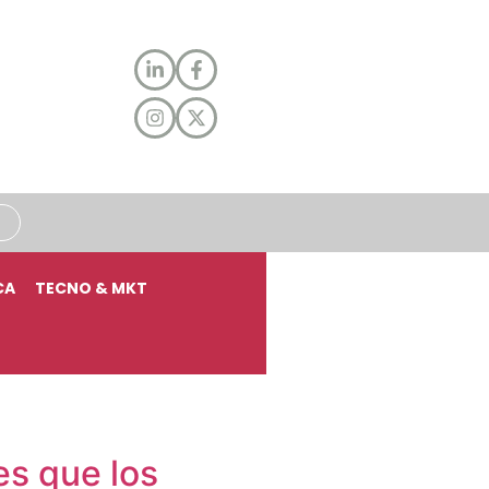
CA
TECNO & MKT
es que los