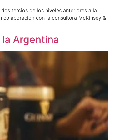
os tercios de los niveles anteriores a la
en colaboración con la consultora McKinsey &
 la Argentina