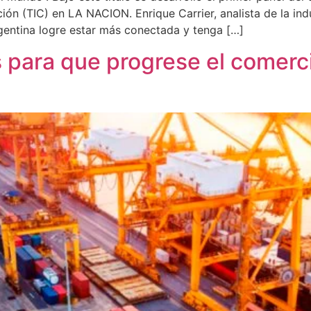
ón (TIC) en LA NACION. Enrique Carrier, analista de la ind
gentina logre estar más conectada y tenga […]
para que progrese el comercio