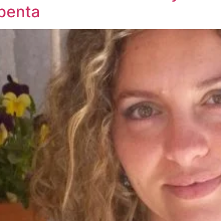
apenta