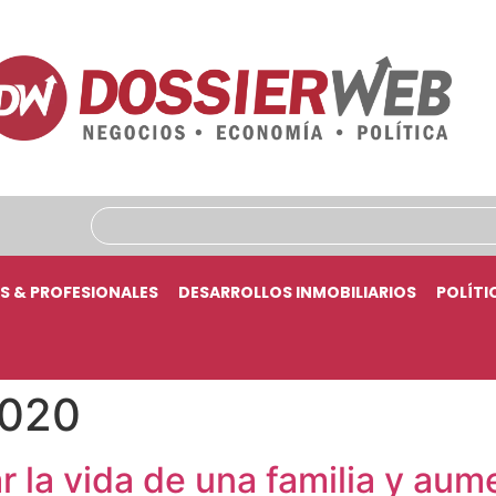
S & PROFESIONALES
DESARROLLOS INMOBILIARIOS
POLÍTI
2020
 la vida de una familia y aume