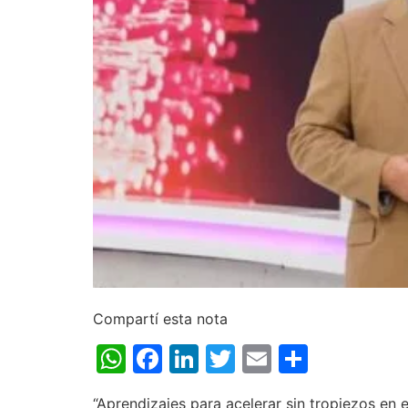
Compartí esta nota
WhatsApp
Facebook
LinkedIn
Twitter
Email
Share
“Aprendizajes para acelerar sin tropiezos en e