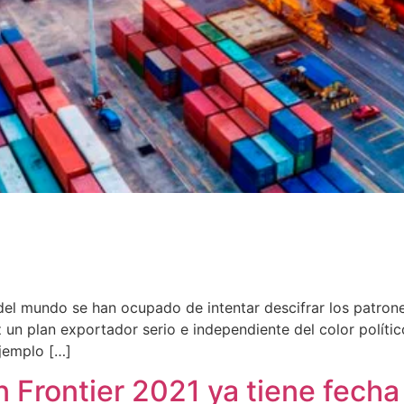
el mundo se han ocupado de intentar descifrar los patrone
n plan exportador serio e independiente del color político
ejemplo […]
 Frontier 2021 ya tiene fecha