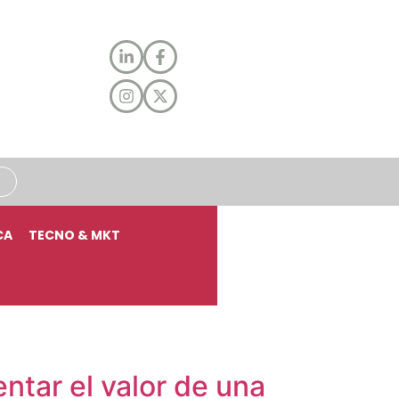
CA
TECNO & MKT
ntar el valor de una