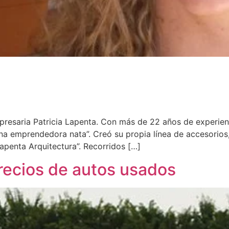
presaria Patricia Lapenta. Con más de 22 años de experien
na emprendedora nata”. Creó su propia línea de accesorios
Lapenta Arquitectura”. Recorridos […]
precios de autos usados