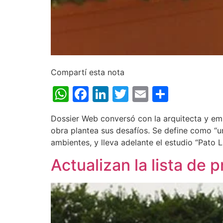
Compartí esta nota
WhatsApp
Facebook
LinkedIn
Twitter
Email
Share
Dossier Web conversó con la arquitecta y em
obra plantea sus desafíos. Se define como “u
ambientes, y lleva adelante el estudio “Pato 
Actualizan la lista de 