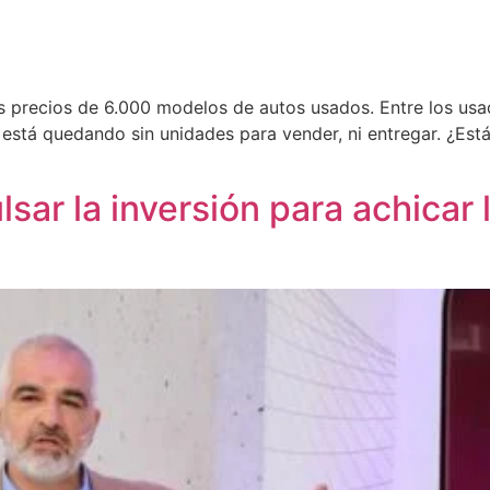
precios de 6.000 modelos de autos usados. Entre los usad
está quedando sin unidades para vender, ni entregar. ¿Es
ar la inversión para achicar l