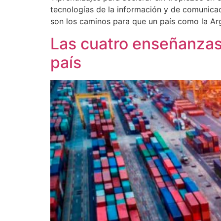
tecnologías de la información y de comunicaci
son los caminos para que un país como la Ar
Las cuatro enseñanzas 
país