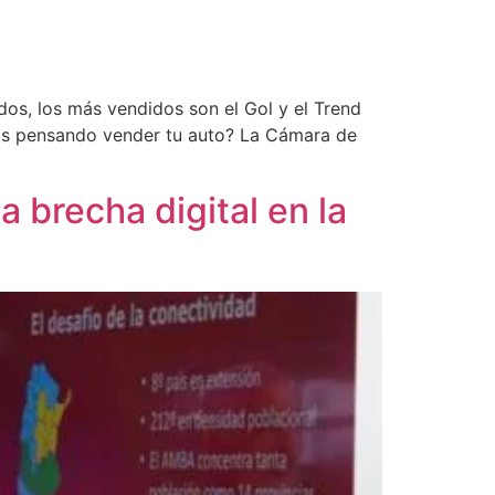
os, los más vendidos son el Gol y el Trend
tás pensando vender tu auto? La Cámara de
a brecha digital en la