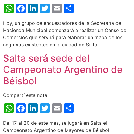
WhatsApp
Facebook
LinkedIn
Twitter
Email
Share
Hoy, un grupo de encuestadores de la Secretaría de
Hacienda Municipal comenzará a realizar un Censo de
Comercios que servirá para elaborar un mapa de los
negocios existentes en la ciudad de Salta.
Salta será sede del
Campeonato Argentino de
Béisbol
Compartí esta nota
WhatsApp
Facebook
LinkedIn
Twitter
Email
Share
Del 17 al 20 de este mes, se jugará en Salta el
Campeonato Argentino de Mayores de Béisbol