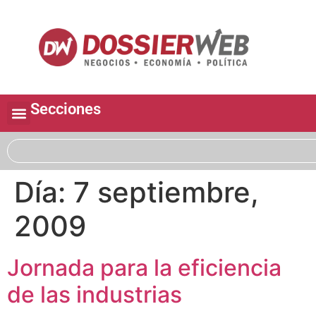
Secciones
Día:
7 septiembre,
2009
Jornada para la eficiencia
de las industrias