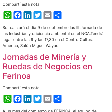
Compartí esta nota
WhatsApp
Facebook
LinkedIn
Twitter
Email
Share
Se realizará el día 9 de septiembre las III Jornada de
las Industrias y eficiencia ambiental en el NOA.Tendrá
lugar entre las 9 y las 17,30 en el Centro Cultural
América, Salón Miguel Wayar.
Jornadas de Minería y
Ruedas de Negocios en
Ferinoa
Compartí esta nota
WhatsApp
Facebook
LinkedIn
Twitter
Email
Share
A un mes del comienzo de FERINOA, el equipo de