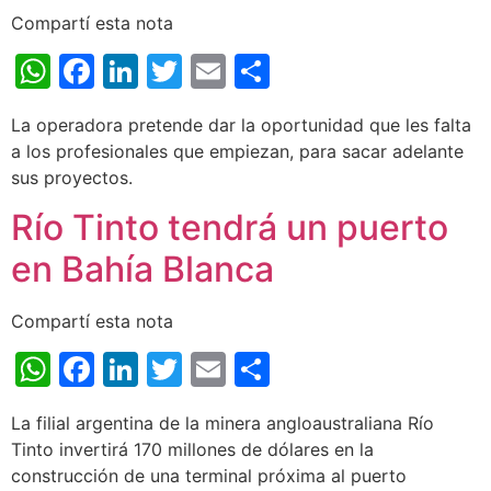
Compartí esta nota
WhatsApp
Facebook
LinkedIn
Twitter
Email
Share
La operadora pretende dar la oportunidad que les falta
a los profesionales que empiezan, para sacar adelante
sus proyectos.
Río Tinto tendrá un puerto
en Bahía Blanca
Compartí esta nota
WhatsApp
Facebook
LinkedIn
Twitter
Email
Share
La filial argentina de la minera angloaustraliana Río
Tinto invertirá 170 millones de dólares en la
construcción de una terminal próxima al puerto