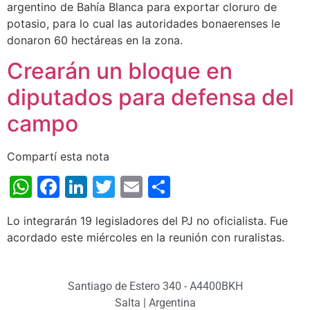
argentino de Bahía Blanca para exportar cloruro de
potasio, para lo cual las autoridades bonaerenses le
donaron 60 hectáreas en la zona.
Crearán un bloque en
diputados para defensa del
campo
Compartí esta nota
WhatsApp
Facebook
LinkedIn
Twitter
Email
Share
Lo integrarán 19 legisladores del PJ no oficialista. Fue
acordado este miércoles en la reunión con ruralistas.
Santiago de Estero 340 - A4400BKH
Salta | Argentina