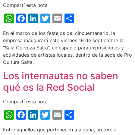
Compartí esta nota
WhatsApp
Facebook
LinkedIn
Twitter
Email
Share
En el marco de los festejos del cincuentenario, la
empresa inaugurará este viernes 19 de septiembre la
“Sala Cerveza Salta”, un espacio para exposiciones y
actividades de artistas locales, dentro de la sede de Pro
Cultura Salta.
Los internautas no saben
qué es la Red Social
Compartí esta nota
WhatsApp
Facebook
LinkedIn
Twitter
Email
Share
Entre aquellos que pertenecen a alguna, un tercio