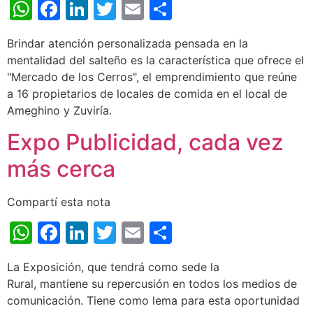
WhatsApp
Facebook
LinkedIn
Twitter
Email
Share
Brindar atención personalizada pensada en la
mentalidad del salteño es la característica que ofrece el
"Mercado de los Cerros", el emprendimiento que reúne
a 16 propietarios de locales de comida en el local de
Ameghino y Zuviría.
Expo Publicidad, cada vez
más cerca
Compartí esta nota
WhatsApp
Facebook
LinkedIn
Twitter
Email
Share
La Exposición, que tendrá como sede la
Rural, mantiene su repercusión en todos los medios de
comunicación. Tiene como lema para esta oportunidad